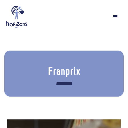
Franprix