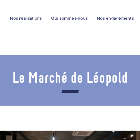
Nos réalisations
Qui sommes-nous
Nos engagements
Le Marché de Léopold