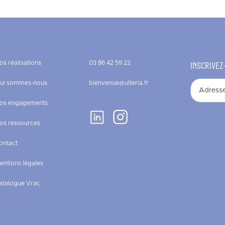
os réalisations
03 86 42 59 22
INSCRIVEZ
ui sommes-nous
bienvenue@ulteria.fr
os engagements
os ressources
ontact
entions légales
atalogue Vrac