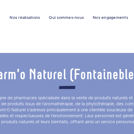
Nos réalisations
Qui sommes-nous
Nos engagements
rm'o Naturel (Fontainebl
ne de pharmacies spécialisée dans la vente de produits naturels et 
fre de produits issus de l'aromathérapie, de la phytothérapie, des co
rm'O Naturel s'adresse principalement à une clientèle soucieuse de s
elles et respectueuses de l'environnement. Leur personnel est géné
es produits naturels et leurs bienfaits, offrant ainsi un service personnal